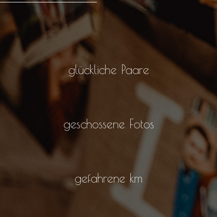
glückliche Paare
geschossene Fotos
gefahrene km