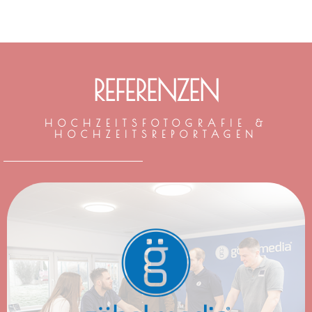
REFERENZEN
HOCHZEITSFOTOGRAFIE &
HOCHZEITSREPORTAGEN